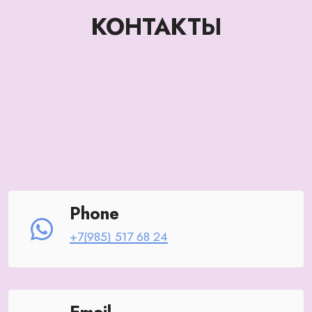
КОНТАКТЫ
Phone
+7(985) 517 68 24